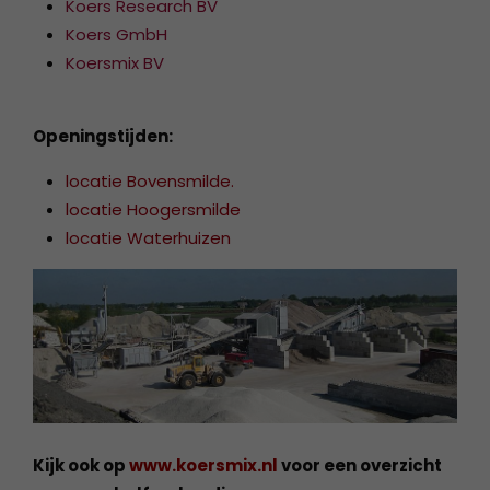
Koers Research BV
Koers GmbH
Koersmix BV
Openingstijden:
locatie Bovensmilde.
locatie Hoogersmilde
locatie Waterhuizen
Kijk ook op
www.koersmix.nl
voor een overzicht