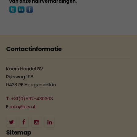
van onze halfverhardingen.
Contactinformatie
Koers Handel BV
Rijksweg 198
9423 PE Hoogersmilde
T: +31(0)592-430303
E:
info@kks.nl
Sitemap