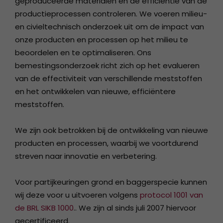
geproduceerde materialen en de efficiëntie van de
productieprocessen controleren. We voeren milieu-
en civieltechnisch onderzoek uit om de impact van
onze producten en processen op het milieu te
beoordelen en te optimaliseren. Ons
bemestingsonderzoek richt zich op het evalueren
van de effectiviteit van verschillende meststoffen
en het ontwikkelen van nieuwe, efficiëntere
meststoffen.
We zijn ook betrokken bij de ontwikkeling van nieuwe
producten en processen, waarbij we voortdurend
streven naar innovatie en verbetering.
Voor partijkeuringen grond en baggerspecie kunnen
wij deze voor u uitvoeren volgens
protocol 1001 van
de BRL SIKB 1000
.. We zijn al sinds juli 2007 hiervoor
gecertificeerd.