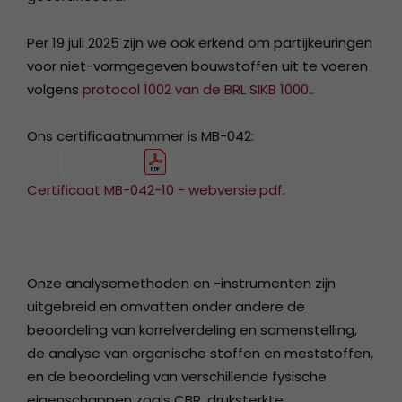
Per 19 juli 2025 zijn we ook erkend om partijkeuringen
voor niet-vormgegeven bouwstoffen uit te voeren
volgens
protocol 1002 van de BRL SIKB 1000
..
Ons certificaatnummer is MB-042:
Certificaat MB-042-10 - webversie.pdf
.
Onze analysemethoden en -instrumenten zijn
uitgebreid en omvatten onder andere de
beoordeling van korrelverdeling en samenstelling,
de analyse van organische stoffen en meststoffen,
en de beoordeling van verschillende fysische
eigenschappen zoals CBR, druksterkte,