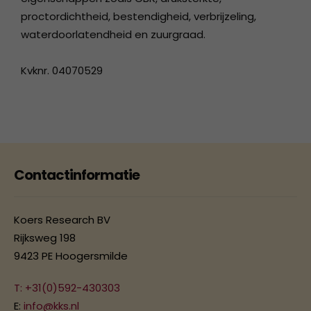
proctordichtheid, bestendigheid, verbrijzeling,
waterdoorlatendheid en zuurgraad.
Kvknr. 04070529
Contactinformatie
Koers Research BV
Rijksweg 198
9423 PE Hoogersmilde
T: +31(0)592-430303
E:
info@kks.nl