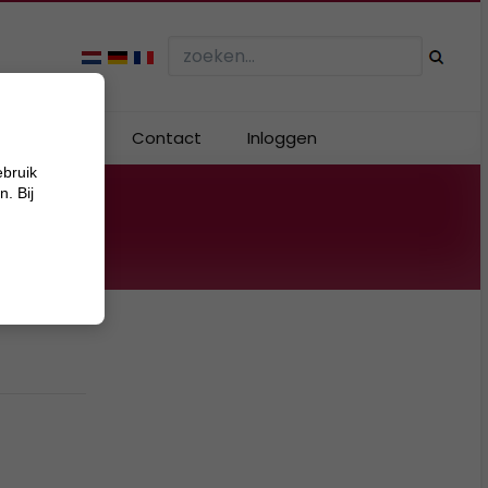
Webshop
Contact
Inloggen
ebruik
. Bij