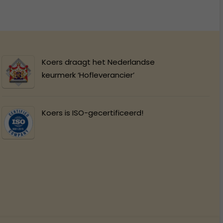
Koers draagt het Nederlandse
keurmerk ‘Hofleverancier’
Koers is ISO-gecertificeerd!