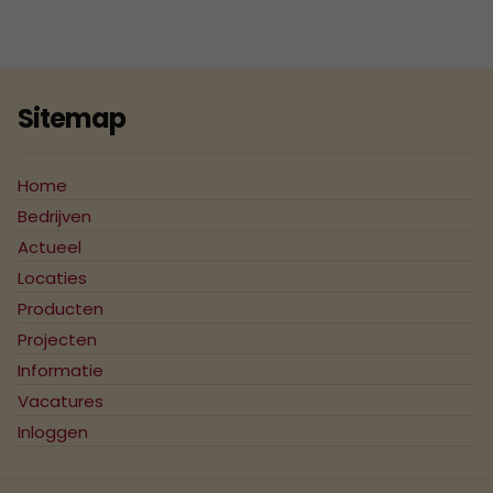
2007
2006
2005
Sitemap
2004
Home
Bedrijven
Actueel
Locaties
Producten
Projecten
Informatie
Vacatures
Inloggen