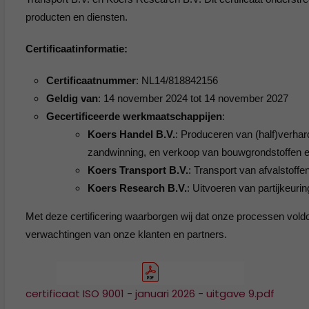
producten en diensten.
Certificaatinformatie:
Certificaatnummer
: NL14/818842156
Geldig van
: 14 november 2024 tot 14 november 2027
Gecertificeerde werkmaatschappijen
:
Koers Handel B.V.
: Produceren van (half)verhar
zandwinning, en verkoop van bouwgrondstoffen e
Koers Transport B.V.
: Transport van afvalstoff
Koers Research B.V.
: Uitvoeren van partijkeurin
Met deze certificering waarborgen wij dat onze processen vo
verwachtingen van onze klanten en partners.
certificaat ISO 9001 - januari 2026 - uitgave 9.pdf