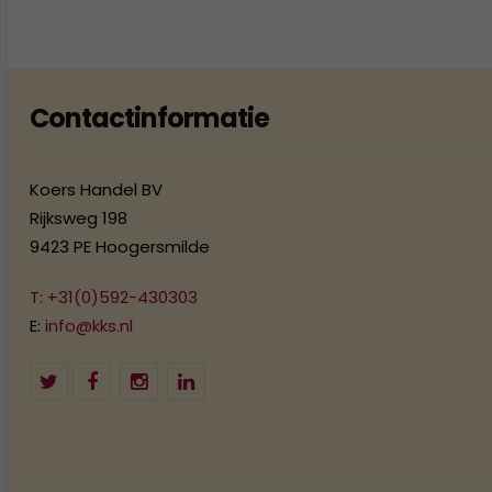
Contactinformatie
Koers Handel BV
Rijksweg 198
9423 PE Hoogersmilde
T: +31(0)592-430303
E:
info@kks.nl