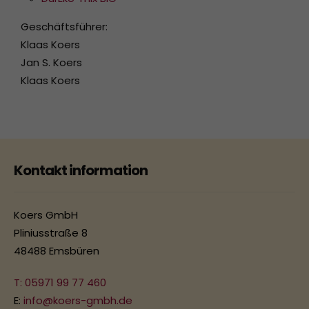
Geschäftsführer:
Klaas Koers
Jan S. Koers
Klaas Koers
Kontakt information
Koers GmbH
Pliniusstraße 8
48488 Emsbüren
T: 05971 99 77 460
E:
info@koers-gmbh.de