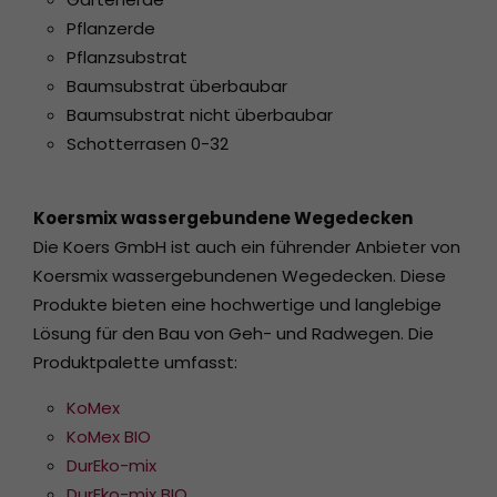
Pflanzerde
Pflanzsubstrat
Baumsubstrat überbaubar
Baumsubstrat nicht überbaubar
Schotterrasen 0-32
Koersmix wassergebundene Wegedecken
Die Koers GmbH ist auch ein führender Anbieter von
Koersmix wassergebundenen Wegedecken. Diese
Produkte bieten eine hochwertige und langlebige
Lösung für den Bau von Geh- und Radwegen. Die
Produktpalette umfasst:
KoMex
KoMex BIO
DurEko-mix
DurEko-mix BIO