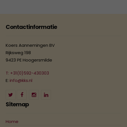
Contactinformatie
Koers Aannemingen BV
Rijksweg 198
9423 PE Hoogersmilde
T: +31(0)592-430303
E:
info@kks.nl
Sitemap
Home