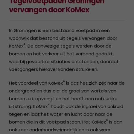
Tegelvoetpaden Groningen
vervangen door KoMex
In Groningen is een bestaand voetpad in een
woonwijk dat bestond uit tegels vervangen door
®
KoMex
. De aanwezige tegels werden door de
bomen en het verkeer uit het verband gedrukt,
waarbij gevaarlijke situaties ontstonden, doordat
voetgangers hierover konden struikelen.
®
Het voordeel van KoMex
is dat het zich zet naar de
ondergrond en dus o.a. de groei van wortels van
bomen e.d. opvangt en het heeft een natuurlijke
®
uitstraling. KoMex
houdt ook de ingroei van onkruid
tegen en laat het water en lucht door naar de
®
bomen die in dit voetpad staan. Het KoMex
is dan
ook zeer onderhoudsvriendelijk en is ook weer