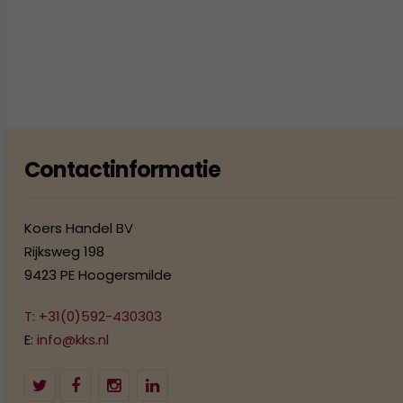
Contactinformatie
Koers Handel BV
Rijksweg 198
9423 PE Hoogersmilde
T: +31(0)592-430303
E:
info@kks.nl