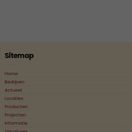
2007
2006
2005
2004
Sitemap
Home
Bedrijven
Actueel
Locaties
Producten
Projecten
Informatie
Vacatures