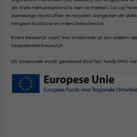
als sterk milieubelastend is aan te merken. Tot op he
aanwezige reststoffen te recyclen. Aangezien de slakk
hetgeen kostbaar en milieu belastend is.
Koers Research voert een onderzoek uit om slakken die v
toepasbase bouwstof.
Dit onderzoek wordt gesteund door het fonds EFRO va