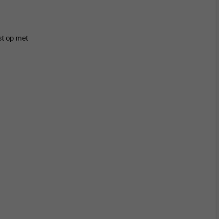
st op met