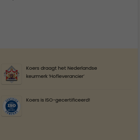
Koers draagt het Nederlandse
keurmerk ‘Hofleverancier’
Koers is ISO-gecertificeerd!