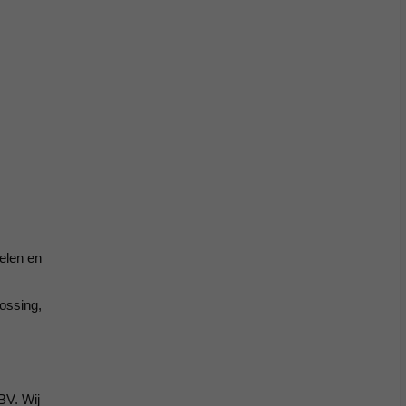
elen en
lossing,
BV. Wij