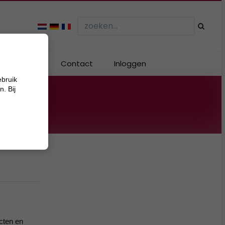
Webshop
Contact
Inloggen
ebruik
. Bij
cten en