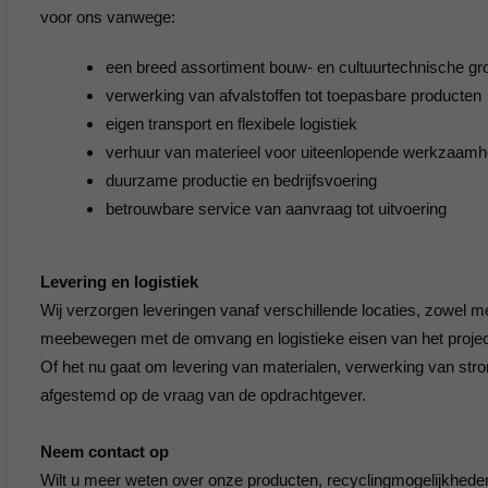
voor ons vanwege:
een breed assortiment bouw- en cultuurtechnische gr
verwerking van afvalstoffen tot toepasbare producten
eigen transport en flexibele logistiek
verhuur van materieel voor uiteenlopende werkzaam
duurzame productie en bedrijfsvoering
betrouwbare service van aanvraag tot uitvoering
Levering en logistiek
Wij verzorgen leveringen vanaf verschillende locaties, zowel m
meebewegen met de omvang en logistieke eisen van het projec
Of het nu gaat om levering van materialen, verwerking van strom
afgestemd op de vraag van de opdrachtgever.
Neem contact op
Wilt u meer weten over onze producten, recyclingmogelijkhede