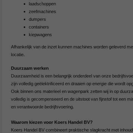
laadschoppen
zeefmachines
dumpers
containers
kiepwagens
Afhankelijk van de inzet kunnen machines worden geleverd me
locatie.
Duurzaam werken
Duurzaamheid is een belangrijk onderdeel van onze bedrijfsvoer
zijn volledig geëlektrificeerd en draaien op energie die wordt 
Ook binnen ons materieel en wagenpark zetten wij in op duu
volledig is gecompenseerd en de uitstoot van fijnstof tot een
en verantwoorde bedrijfsvoering.
Waarom kiezen voor Koers Handel BV?
Koers Handel BV combineert praktische slagkracht met inhoudel