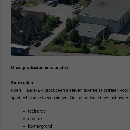
Onze producten en diensten
Substraten
Koers Handel BV produceert en levert diverse substraten voor t
sporttechnische toepassingen. Ons assortiment bestaat onder a
teelaarde
compost
bomengrond