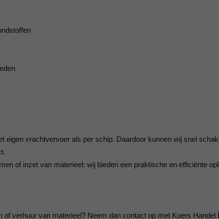
ondstoffen
heden
et eigen vrachtvervoer als per schip. Daardoor kunnen wij snel schak
t.
en of inzet van materieel: wij bieden een praktische en efficiënte op
n of verhuur van materieel? Neem dan contact op met Koers Handel 