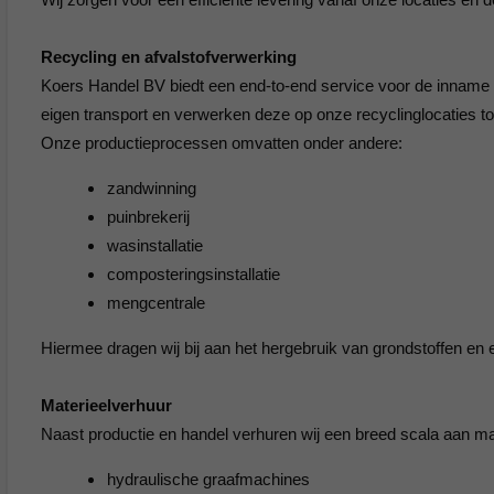
Recycling en afvalstofverwerking
Koers Handel BV biedt een end-to-end service voor de inname e
eigen transport en verwerken deze op onze recyclinglocaties t
Onze productieprocessen omvatten onder andere:
zandwinning
puinbrekerij
wasinstallatie
composteringsinstallatie
mengcentrale
Hiermee dragen wij bij aan het hergebruik van grondstoffen en e
Materieelverhuur
Naast productie en handel verhuren wij een breed scala aan m
hydraulische graafmachines