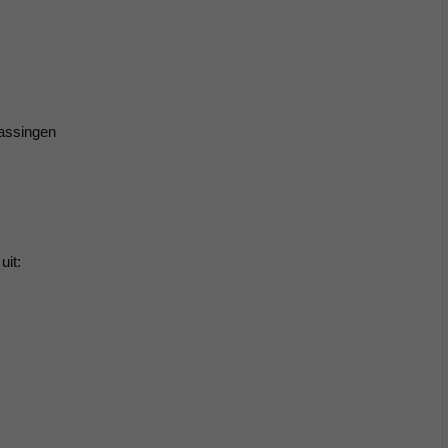
passingen
uit: