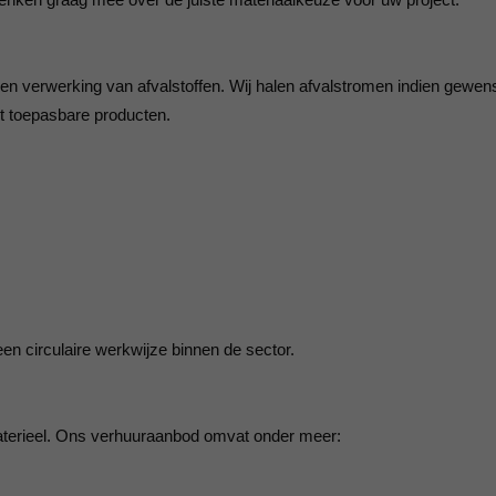
n verwerking van afvalstoffen. Wij halen afvalstromen indien gewen
ot toepasbare producten.
en circulaire werkwijze binnen de sector.
aterieel. Ons verhuuraanbod omvat onder meer: