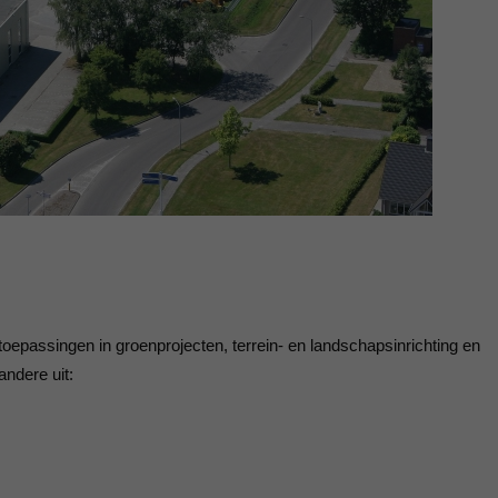
2007
2006
2005
2004
oepassingen in groenprojecten, terrein- en landschapsinrichting en
ndere uit: