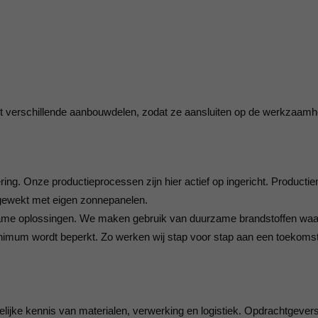
t verschillende aanbouwdelen, zodat ze aansluiten op de werkzaam
ing. Onze productieprocessen zijn hier actief op ingericht. Product
opgewekt met eigen zonnepanelen.
rzame oplossingen. We maken gebruik van duurzame brandstoffen waa
 minimum wordt beperkt. Zo werken wij stap voor stap aan een toekoms
ijke kennis van materialen, verwerking en logistiek. Opdrachtgever