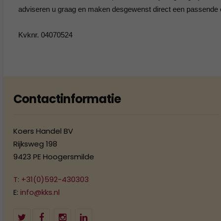
adviseren u graag en maken desgewenst direct een passende o
Kvknr. 04070524
Contactinformatie
Koers Handel BV
Rijksweg 198
9423 PE Hoogersmilde
T: +31(0)592-430303
E:
info@kks.nl