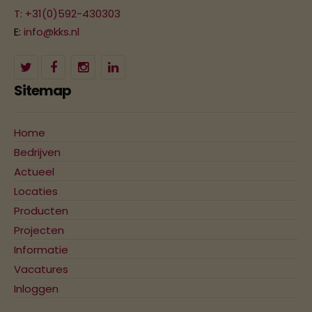
T: +31(0)592-430303
E:
info@kks.nl
Sitemap
Home
Bedrijven
Actueel
Locaties
Producten
Projecten
Informatie
Vacatures
Inloggen