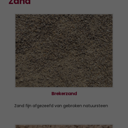
Zand
Brekerzand
Zand fijn afgezeefd van gebroken natuursteen