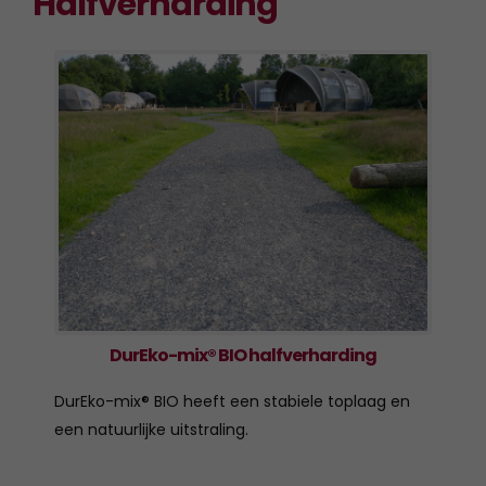
Halfverharding
DurEko-mix® BIO halfverharding
DurEko-mix® BIO heeft een stabiele toplaag en
een natuurlijke uitstraling.