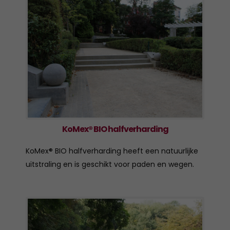
KoMex® BIO halfverharding
KoMex® BIO halfverharding heeft een natuurlijke
uitstraling en is geschikt voor paden en wegen.