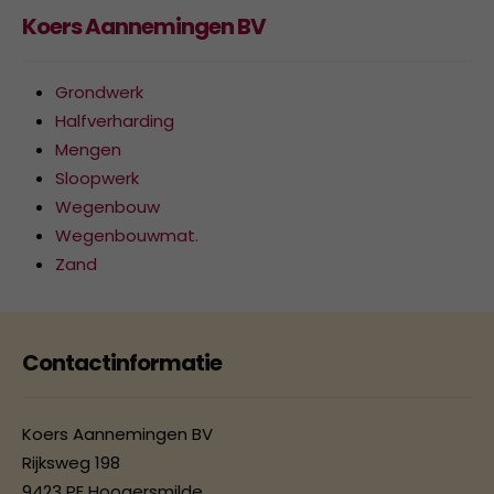
Koers Aannemingen BV
Grondwerk
Halfverharding
Mengen
Sloopwerk
Wegenbouw
Wegenbouwmat.
Zand
Contactinformatie
Koers Aannemingen BV
Rijksweg 198
9423 PE Hoogersmilde