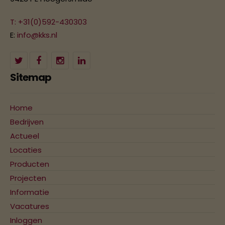
T: +31(0)592-430303
E:
info@kks.nl
Sitemap
Home
Bedrijven
Actueel
Locaties
Producten
Projecten
Informatie
Vacatures
Inloggen