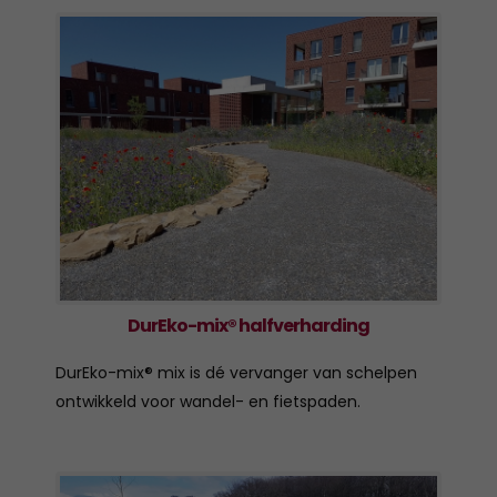
DurEko-mix® halfverharding
DurEko-mix® mix is dé vervanger van schelpen
ontwikkeld voor wandel- en fietspaden.