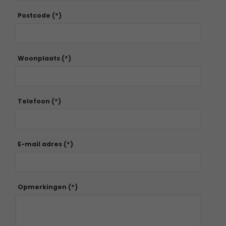
Postcode (*)
Woonplaats (*)
Telefoon (*)
E-mail adres (*)
Opmerkingen (*)