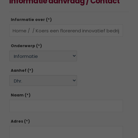
Informatie aanvraag / Contact
Informatie over (*)
Onderwerp (*)
Aanhef (*)
Naam (*)
Adres (*)