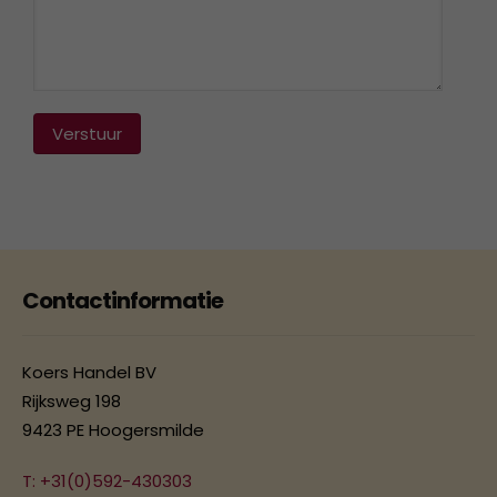
Verstuur
Contactinformatie
Koers Handel BV
Rijksweg 198
9423 PE Hoogersmilde
T: +31(0)592-430303