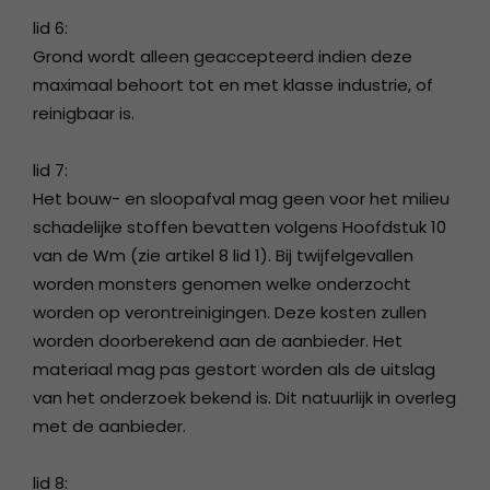
lid 6:
Grond wordt alleen geaccepteerd indien deze
maximaal behoort tot en met klasse industrie, of
reinigbaar is.
lid 7:
Het bouw- en sloopafval mag geen voor het milieu
schadelijke stoffen bevatten volgens Hoofdstuk 10
van de Wm (zie artikel 8 lid 1). Bij twijfelgevallen
worden monsters genomen welke onderzocht
worden op verontreinigingen. Deze kosten zullen
worden doorberekend aan de aanbieder. Het
materiaal mag pas gestort worden als de uitslag
van het onderzoek bekend is. Dit natuurlijk in overleg
met de aanbieder.
lid 8: