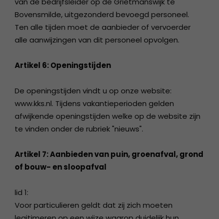
van de bedrijfsleider op de Grietmanswijk te
Bovensmilde, uitgezonderd bevoegd personeel.
Ten alle tijden moet de aanbieder of vervoerder
alle aanwijzingen van dit personeel opvolgen.
Artikel 6: Openingstijden
De openingstijden vindt u op onze website:
www.kks.nl. Tijdens vakantieperioden gelden
afwijkende openingstijden welke op de website zijn
te vinden onder de rubriek "nieuws".
Artikel 7: Aanbieden van puin, groenafval, grond
of bouw- en sloopafval
lid 1:
Voor particulieren geldt dat zij zich moeten
legitimeren op een wijze waarop duidelijk hun