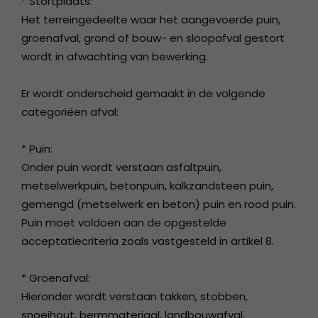
* Stortplaats:
Het terreingedeelte waar het aangevoerde puin,
groenafval, grond of bouw- en sloopafval gestort
wordt in afwachting van bewerking.
Er wordt onderscheid gemaakt in de volgende
categoriëen afval:
* Puin:
Onder puin wordt verstaan asfaltpuin,
metselwerkpuin, betonpuin, kalkzandsteen puin,
gemengd (metselwerk en beton) puin en rood puin.
Puin moet voldoen aan de opgestelde
acceptatiecriteria zoals vastgesteld in artikel 8.
* Groenafval:
Hieronder wordt verstaan takken, stobben,
snoeihout, bermmateriaal, landbouwafval,