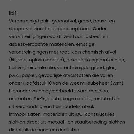
lid 1:
Verontreinigd puin, groenafval, grond, bouw- en
sloopafval wordt niet geaccepteerd. Onder
verontreinigingen wordt verstaan: asbest en
asbestverdachte materialen, ernstige
verontreinigingen met roet, klein chemisch afval
(kit, verf, oplosmiddelen), dakbedekkingsmaterialen,
huisvuil, minerale olie, verontreinigde grond, glas,
p.v.c., papier, gevaarlijke afvalstoffen die vallen
onder Hoofdstuk 10 van de Wet milieubeheer (Wm):
hieronder vallen bijvoorbeeld zware metalen,
aromaten, PAK's, bestrijdingsmiddele, reststoffen
uit verbranding van huishoudelijk afval,
immobilisaten, materialen uit IBC-constructries,
slakken direct uit metaal- en staalbereiding, slakken
direct uit de non-ferro industrie.