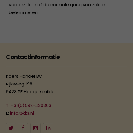
veroorzaken of de normale gang van zaken
belemmeren.
Contactinformatie
Koers Handel BV
Rijksweg 198
9423 PE Hoogersmilde
T: +31(0)592-430303
E:
info@kks.nl