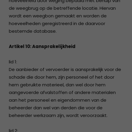
hoeveelheid door weging bepaald met behulp van
de weegbrug op de betreffende locatie. Hiervan
wordt een weegbon gemaakt en worden de
hoeveelheden geregistreerd in de daarvoor
bestemde database.
Artikel 10: Aansprakelijkheid
lid 1:
De aanbieder of vervoerder is aansprakelijk voor de
schade die door hem, zijn personeel of het door
hem gebruikte materieel, dan wel door hem
aangevoerde afvalstoffen of andere materialen
aan het personeel en eigendommen van de
beheerder dan wel van derden die voor de
beheerder werkzaam zijn, wordt veroorzaakt.
lid 2: