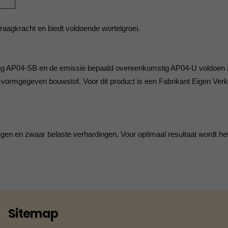
raagkracht en biedt voldoende wortelgroei.
g AP04-SB en de emissie bepaald overeenkomstig AP04-U voldoen 
t-vormgegeven bouwstof. Voor dit product is een Fabrikant Eigen Verk
gen en zwaar belaste verhardingen. Voor optimaal resultaat wordt he
Sitemap