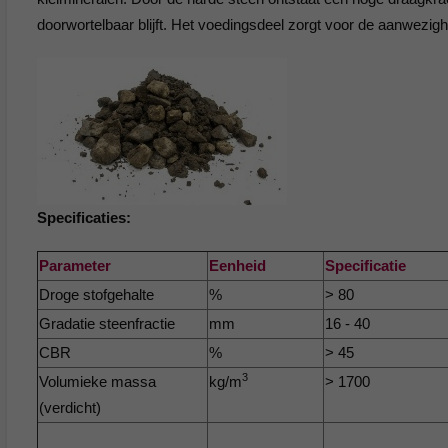
doorwortelbaar blijft. Het voedingsdeel zorgt voor de aanwezi
Specificaties:
Parameter
Eenheid
Specificatie
Droge stofgehalte
%
> 80
Gradatie steenfractie
mm
16 - 40
CBR
%
> 45
3
Volumieke massa
kg/m
> 1700
(verdicht)