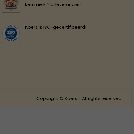
keurmerk ‘Hofleverancier’
Koers is ISO-gecertificeerd!
Copyright © Koers - All rights reserved