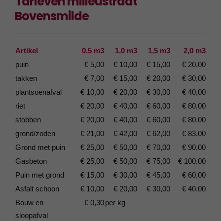
Tarieven milieustraat
Bovensmilde
Artikel
0,5 m3
1,0 m3
1,5 m3
2,0 m3
puin
€ 5,00
€ 10,00
€ 15,00
€ 20,00
takken
€ 7,00
€ 15,00
€ 20,00
€ 30,00
plantsoenafval
€ 10,00
€ 20,00
€ 30,00
€ 40,00
riet
€ 20,00
€ 40,00
€ 60,00
€ 80,00
stobben
€ 20,00
€ 40,00
€ 60,00
€ 80,00
grond/zoden
€ 21,00
€ 42,00
€ 62,00
€ 83,00
Grond met puin
€ 25,00
€ 50,00
€ 70,00
€ 90,00
Gasbeton
€ 25,00
€ 50,00
€ 75,00
€ 100,00
Puin met grond
€ 15,00
€ 30,00
€ 45,00
€ 60,00
Asfalt schoon
€ 10,00
€ 20,00
€ 30,00
€ 40,00
Bouw en
€ 0,30
per kg
sloopafval