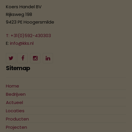
Koers Handel BV
Rijksweg 198
9423 PE Hoogersmilde
T: +31(0)592-430303
E:
info@kks.nl
Sitemap
Home
Bedrijven
Actueel
Locaties
Producten
Projecten