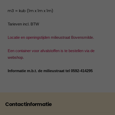
m3 = kub (1m x 1m x 1m)
Tarieven incl. BTW
Locatie en openingstijden
milieustraat Bovensmilde
.
Een container voor afvalstoffen is te bestellen via de
webshop
.
Informatie m.b.t. de milieustraat tel 0592-414295
Contactinformatie