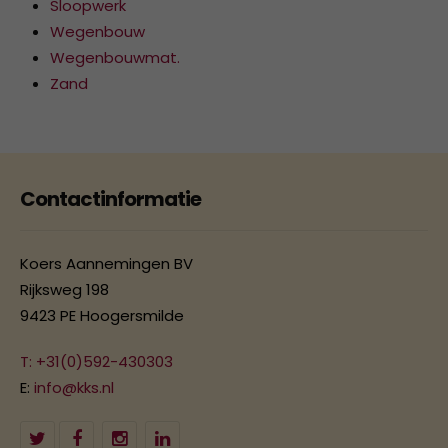
Sloopwerk
Wegenbouw
Wegenbouwmat.
Zand
Contactinformatie
Koers Aannemingen BV
Rijksweg 198
9423 PE Hoogersmilde
T: +31(0)592-430303
E:
info@kks.nl