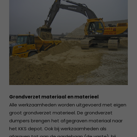
Grondverzet materiaal en materieel
Alle werkzaamheden worden uitgevoerd met eigen
groot grondverzet materieel. De grondverzet
dumpers brengen het afgegraven materiaal naar
het KKS depot. Ook bij werkzaamheden als
afgraven tot aan de aardebaan (de vaste), bij