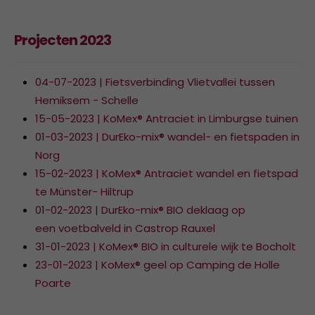
Projecten 2023
04-07-2023 | Fietsverbinding Vlietvallei tussen
Hemiksem - Schelle
15-05-2023 | KoMex® Antraciet in Limburgse tuinen
01-03-2023 | DurEko-mix® wandel- en fietspaden in
Norg
15-02-2023 | KoMex® Antraciet wandel en fietspad
te Münster- Hiltrup
01-02-2023 | DurEko-mix® BIO deklaag op
een voetbalveld in Castrop Rauxel
31-01-2023 | KoMex® BIO in culturele wijk te Bocholt
23-01-2023 | KoMex® geel op Camping de Holle
Poarte