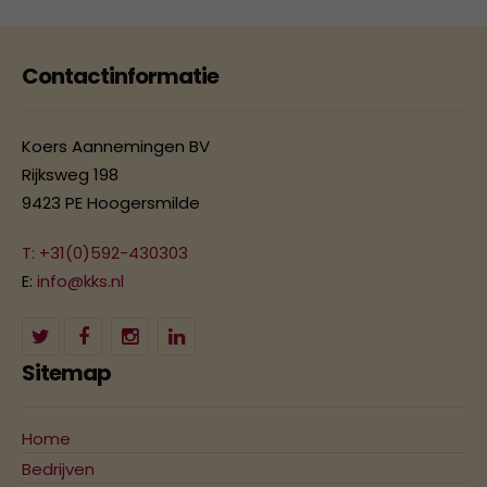
Contactinformatie
Koers Aannemingen BV
Rijksweg 198
9423 PE Hoogersmilde
T: +31(0)592-430303
E:
info@kks.nl
Sitemap
Home
Bedrijven