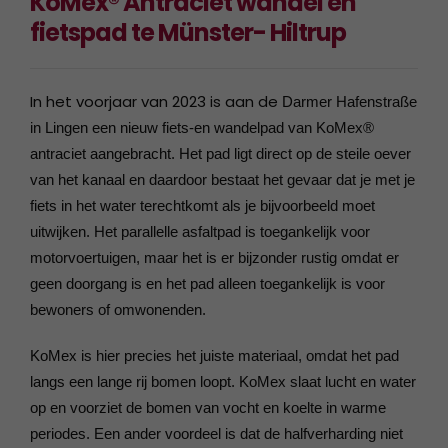
KoMex® Antraciet wandel en
fietspad te Münster- Hiltrup
In het voorjaar van 2023 is aan de
Darmer Hafenstraße
in Lingen een nieuw fiets-en wandelpad van KoMex®
antraciet aangebracht.
Het pad ligt direct op de steile oever
van het kanaal en daardoor bestaat het gevaar dat je met je
fiets in het water terechtkomt als je bijvoorbeeld moet
uitwijken. Het parallelle asfaltpad is toegankelijk voor
motorvoertuigen, maar het is er bijzonder rustig omdat er
geen doorgang is en het pad alleen toegankelijk is voor
bewoners of omwonenden.
KoMex is hier precies het juiste materiaal, omdat het pad
langs een lange rij bomen loopt. KoMex slaat lucht en water
op en voorziet de bomen van vocht en koelte in warme
periodes. Een ander voordeel is dat de halfverharding niet